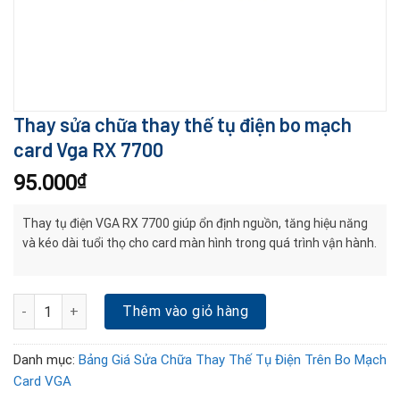
Thay sửa chữa thay thế tụ điện bo mạch
card Vga RX 7700
95.000
₫
Thay tụ điện VGA RX 7700 giúp ổn định nguồn, tăng hiệu năng
và kéo dài tuổi thọ cho card màn hình trong quá trình vận hành.
Thay sửa chữa thay thế tụ điện bo mạch card Vga RX 7700 số lượ
Thêm vào giỏ hàng
Danh mục:
Bảng Giá Sửa Chữa Thay Thế Tụ Điện Trên Bo Mạch
Card VGA