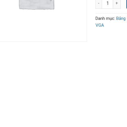
Thay sửa chữa t
Danh mục:
Bảng 
VGA