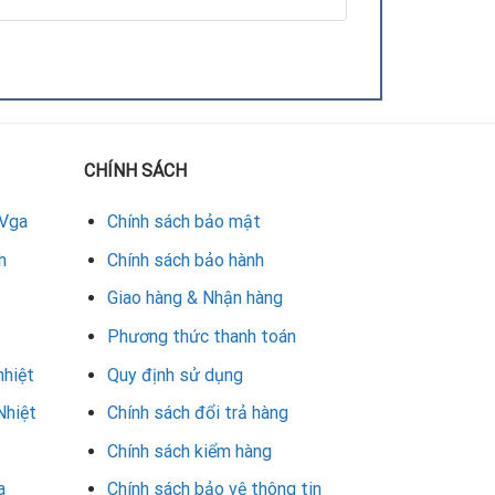
CHÍNH SÁCH
 Vga
Chính sách bảo mật
h
Chính sách bảo hành
Giao hàng & Nhận hàng
 Kỹ thuật viên kiểm tra và phân tích chi tiết tình
Phương thức thanh toán
nhiệt
Quy định sử dụng
 card đồ họa bị lỗi chip
.
Nhiệt
Chính sách đổi trả hàng
Chính sách kiểm hàng
a
Chính sách bảo vệ thông tin