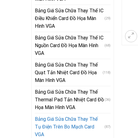
Bảng Giá Sửa Chữa Thay Thế IC
Điều Khiển Card Đồ Họa Màn
(29)
Hình VGA
Bảng Giá Sửa Chữa Thay Thế IC
Nguồn Card Đồ Họa Màn Hình
(68)
VGA
Bảng Giá Sửa Chữa Thay Thế
Quạt Tản Nhiệt Card Đồ Họa
(118)
Màn Hình VGA
Bảng Giá Sửa Chữa Thay Thế
Thermal Pad Tản Nhiệt Card Đồ
(36)
Họa Màn Hình VGA
Bảng Giá Sửa Chữa Thay Thế
Tụ Điện Trên Bo Mạch Card
(87)
VGA