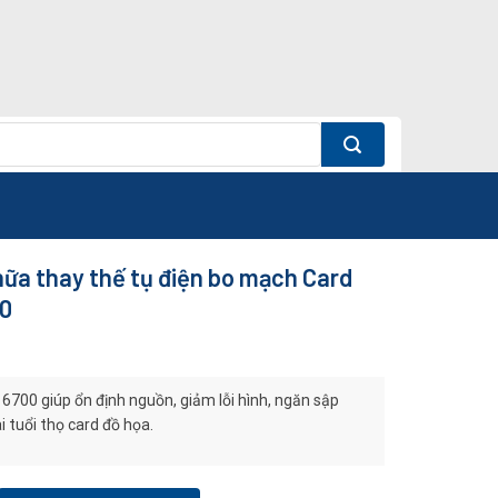
ữa thay thế tụ điện bo mạch Card
0
6700 giúp ổn định nguồn, giảm lỗi hình, ngăn sập
 tuổi thọ card đồ họa.