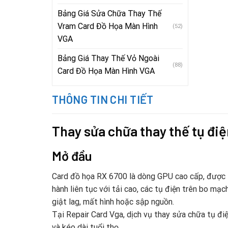
Bảng Giá Sửa Chữa Thay Thế
Vram Card Đồ Họa Màn Hình
(52)
VGA
Bảng Giá Thay Thế Vỏ Ngoài
(88)
Card Đồ Họa Màn Hình VGA
THÔNG TIN CHI TIẾT
Thay sửa chữa thay thế tụ đ
Mở đầu
Card đồ họa RX 6700 là dòng GPU cao cấp, được t
hành liên tục với tải cao, các tụ điện trên bo mạc
giật lag, mất hình hoặc sập nguồn.
Tại Repair Card Vga, dịch vụ thay sửa chữa tụ đi
và kéo dài tuổi thọ.