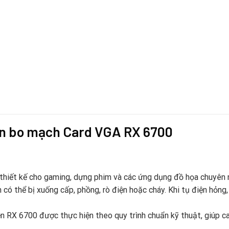
iện bo mạch Card VGA RX 6700
hiết kế cho gaming, dựng phim và các ứng dụng đồ họa chuyên n
h có thể bị xuống cấp, phồng, rò điện hoặc cháy. Khi tụ điện hỏng
ện RX 6700 được thực hiện theo quy trình chuẩn kỹ thuật, giúp ca