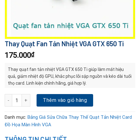
Thay Quạt Fan Tản Nhiệt VGA GTX 650 Ti
175.000
₫
Thay quạt fan tản nhiệt VGA GTX 650 Ti giúp làm mát hiệu
quả, giảm nhiệt độ GPU, khắc phục lỗi sập nguồn và kéo dài tuổi
thọ card. Linh kiện chính hãng, giá hợp lý.
Thay Quạt Fan Tản Nhiệt VGA GTX 650 Ti số lượng
Thêm vào giỏ hàng
Danh mục:
Bảng Giá Sửa Chữa Thay Thế Quạt Tản Nhiệt Card
Đồ Họa Màn Hình VGA
THÔNG TIN CHI TIẾT