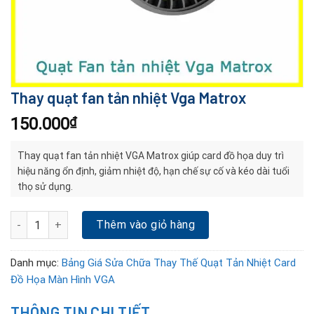
Thay quạt fan tản nhiệt Vga Matrox
150.000
₫
Thay quạt fan tản nhiệt VGA Matrox giúp card đồ họa duy trì
hiệu năng ổn định, giảm nhiệt độ, hạn chế sự cố và kéo dài tuổi
thọ sử dụng.
Thay quạt fan tản nhiệt Vga Matrox số lượng
Thêm vào giỏ hàng
Danh mục:
Bảng Giá Sửa Chữa Thay Thế Quạt Tản Nhiệt Card
Đồ Họa Màn Hình VGA
THÔNG TIN CHI TIẾT