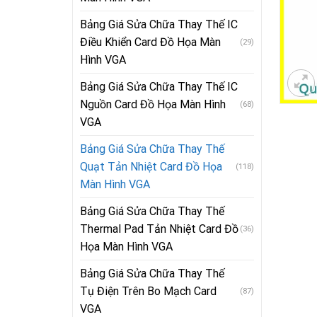
Bảng Giá Sửa Chữa Thay Thế IC
Điều Khiển Card Đồ Họa Màn
(29)
Hình VGA
Bảng Giá Sửa Chữa Thay Thế IC
Nguồn Card Đồ Họa Màn Hình
(68)
VGA
Bảng Giá Sửa Chữa Thay Thế
Quạt Tản Nhiệt Card Đồ Họa
(118)
Màn Hình VGA
Bảng Giá Sửa Chữa Thay Thế
Thermal Pad Tản Nhiệt Card Đồ
(36)
Họa Màn Hình VGA
Bảng Giá Sửa Chữa Thay Thế
Tụ Điện Trên Bo Mạch Card
(87)
VGA