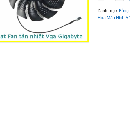
Danh mục:
Bảng 
Họa Màn Hình V