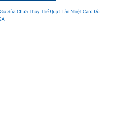
Giá Sửa Chữa Thay Thế Quạt Tản Nhiệt Card Đồ
GA