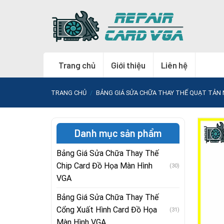
Skip
to
content
Trang chủ
Giới thiệu
Liên hệ
TRANG CHỦ
/
BẢNG GIÁ SỬA CHỮA THAY THẾ QUẠT TẢN 
Danh mục sản phẩm
Bảng Giá Sửa Chữa Thay Thế
Chip Card Đồ Họa Màn Hình
(30)
VGA
Bảng Giá Sửa Chữa Thay Thế
Cổng Xuất Hình Card Đồ Họa
(31)
Màn Hình VGA