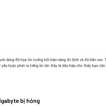
i dùng đồ họa tin tưởng bởi hiệu năng ổn định và độ bền cao. T
 yếu hoặc phát ra tiếng ồn lớn. Đây là dấu hiệu cho thấy bạn cần
igabyte bị hỏng