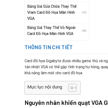
Bảng Giá Sửa Chữa Thay Thế
Vram Card Đồ Họa Màn Hình
(52)
VGA
Bảng Giá Thay Thế Vỏ Ngoài
(88)
Card Đồ Họa Màn Hình VGA
THÔNG TIN CHI TIẾT
Card đồ họa Gigabyte được nhiều game thủ và ngườ
tản nhiệt VGA có thể gặp tình trạng hư hỏng, quay
khả năng làm mát cho card đồ họa.
Mục lục nội dung
Nguyên nhân khiến quạt VGA G