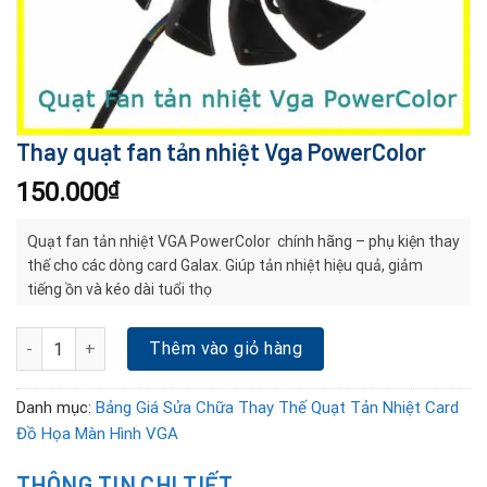
Thay quạt fan tản nhiệt Vga PowerColor
150.000
₫
Quạt fan tản nhiệt VGA PowerColor chính hãng – phụ kiện thay
thế cho các dòng card Galax. Giúp tản nhiệt hiệu quả, giảm
tiếng ồn và kéo dài tuổi thọ
Thay quạt fan tản nhiệt Vga PowerColor số lượng
Thêm vào giỏ hàng
Danh mục:
Bảng Giá Sửa Chữa Thay Thế Quạt Tản Nhiệt Card
Đồ Họa Màn Hình VGA
THÔNG TIN CHI TIẾT