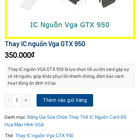
Thay IC nguồn Vga GTX 950
350.000
₫
Thay IC nguồn VGA GTX 950 là lựa chọn tối ưu khi card gặp sự
cố về nguồn, giúp khắc phục lỗi nhanh chóng, đảm bảo card
hoạt động ổn định trở lại.
Thay IC nguồn Vga GTX 950 số lượng
Thêm vào giỏ hàng
Danh mục:
Bảng Giá Sửa Chữa Thay Thế IC Nguồn Card Đồ
Họa Màn Hình VGA
Thẻ:
Thay IC nguồn Vga GTX 950