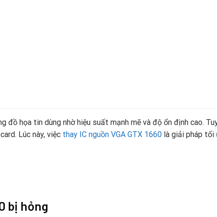
đồ họa tin dùng nhờ hiệu suất mạnh mẽ và độ ổn định cao. Tuy n
card. Lúc này, việc
thay IC nguồn VGA GTX 1660
là giải pháp tố
0 bị hỏng