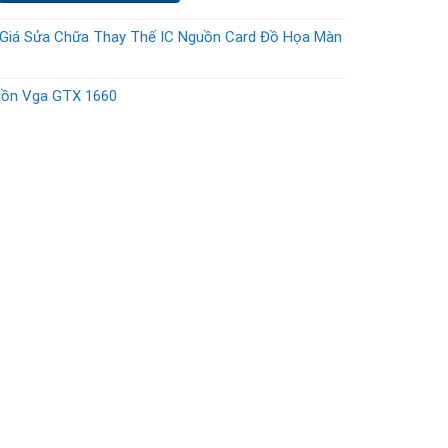
Giá Sửa Chữa Thay Thế IC Nguồn Card Đồ Họa Màn
uồn Vga GTX 1660