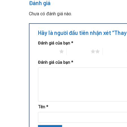
Đánh giá
Chưa có đánh giá nào.
Hãy là người đầu tiên nhận xét “Tha
Đánh giá của bạn
*
1 trên 5 sao
2 trên 5 sao
3 trên 5 sao
Đánh giá của bạn
*
Tên
*