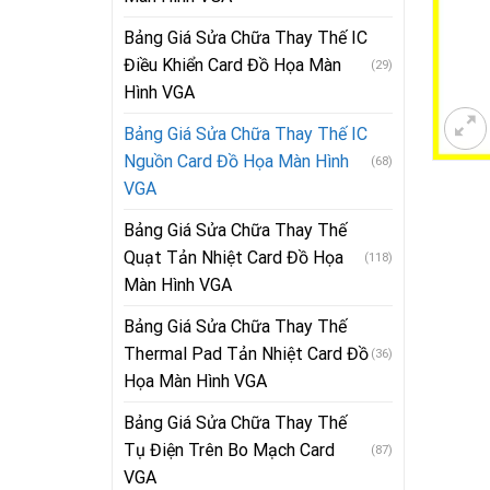
Bảng Giá Sửa Chữa Thay Thế IC
Điều Khiển Card Đồ Họa Màn
(29)
Hình VGA
Bảng Giá Sửa Chữa Thay Thế IC
Nguồn Card Đồ Họa Màn Hình
(68)
VGA
Bảng Giá Sửa Chữa Thay Thế
Quạt Tản Nhiệt Card Đồ Họa
(118)
Màn Hình VGA
Bảng Giá Sửa Chữa Thay Thế
Thermal Pad Tản Nhiệt Card Đồ
(36)
Họa Màn Hình VGA
Bảng Giá Sửa Chữa Thay Thế
Tụ Điện Trên Bo Mạch Card
(87)
VGA