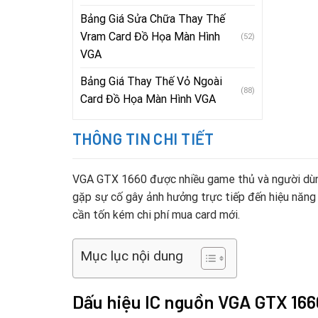
Bảng Giá Sửa Chữa Thay Thế
Vram Card Đồ Họa Màn Hình
(52)
VGA
Bảng Giá Thay Thế Vỏ Ngoài
(88)
Card Đồ Họa Màn Hình VGA
THÔNG TIN CHI TIẾT
VGA GTX 1660 được nhiều game thủ và người dùng 
gặp sự cố gây ảnh hưởng trực tiếp đến hiệu năng 
cần tốn kém chi phí mua card mới.
Mục lục nội dung
Dấu hiệu IC nguồn VGA GTX 166