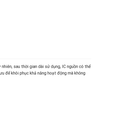
hiên, sau thời gian dài sử dụng, IC nguồn có thể
i ưu để khôi phục khả năng hoạt động mà không