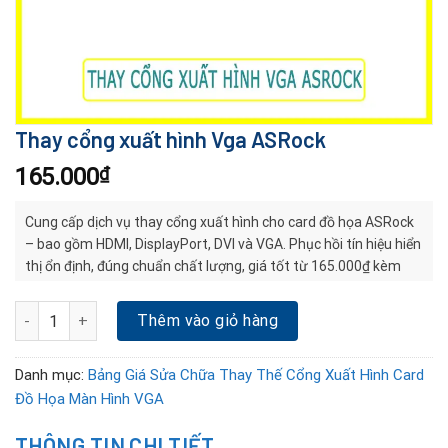
Thay cổng xuất hình Vga ASRock
165.000
₫
Cung cấp dịch vụ thay cổng xuất hình cho card đồ họa ASRock
– bao gồm HDMI, DisplayPort, DVI và VGA. Phục hồi tín hiệu hiển
thị ổn định, đúng chuẩn chất lượng, giá tốt từ 165.000₫ kèm
kiểm tra miễn phí.
Thay cổng xuất hình Vga ASRock số lượng
Thêm vào giỏ hàng
Danh mục:
Bảng Giá Sửa Chữa Thay Thế Cổng Xuất Hình Card
Đồ Họa Màn Hình VGA
THÔNG TIN CHI TIẾT