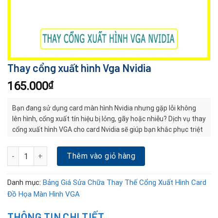
Thay cổng xuất hình Vga Nvidia
165.000
₫
Bạn đang sử dụng card màn hình Nvidia nhưng gặp lỗi không
lên hình, cổng xuất tín hiệu bị lỏng, gãy hoặc nhiễu? Dịch vụ thay
cổng xuất hình VGA cho card Nvidia sẽ giúp bạn khắc phục triệt
để mà không cần thay card mới.
Thay cổng xuất hình Vga Nvidia số lượng
Thêm vào giỏ hàng
Danh mục:
Bảng Giá Sửa Chữa Thay Thế Cổng Xuất Hình Card
Đồ Họa Màn Hình VGA
THÔNG TIN CHI TIẾT