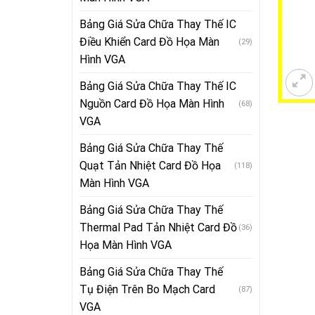
Bảng Giá Sửa Chữa Thay Thế IC
Điều Khiển Card Đồ Họa Màn
(29)
Hình VGA
Bảng Giá Sửa Chữa Thay Thế IC
Nguồn Card Đồ Họa Màn Hình
(68)
VGA
Bảng Giá Sửa Chữa Thay Thế
Quạt Tản Nhiệt Card Đồ Họa
(118)
Màn Hình VGA
Bảng Giá Sửa Chữa Thay Thế
Thermal Pad Tản Nhiệt Card Đồ
(36)
Họa Màn Hình VGA
Bảng Giá Sửa Chữa Thay Thế
Tụ Điện Trên Bo Mạch Card
(87)
VGA