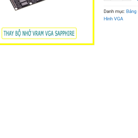
Danh mục:
Bảng 
Hình VGA