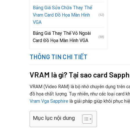
Bảng Giá Sửa Chữa Thay Thế
Vram Card Đồ Họa Màn Hình
(52)
VGA
Bảng Giá Thay Thế Vỏ Ngoài
(88)
Card Đồ Họa Màn Hình VGA
THÔNG TIN CHI TIẾT
VRAM là gì? Tại sao card Sapph
VRAM (Video RAM) là bộ nhớ chuyên dụng trên card
đồ họa chất lượng. Tuy nhiên, như các loại card k
Vram Vga Sapphire
là giải pháp giúp khôi phục hi
Mục lục nội dung