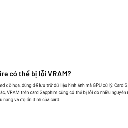
ire có thể bị lỗi VRAM?
 đồ họa, dùng để lưu trữ dữ liệu hình ảnh mà GPU xử lý. Card Sa
hác, VRAM trên card Sapphire cũng có thể bị lỗi do nhiều nguyên n
ệu năng và độ ổn định của card.