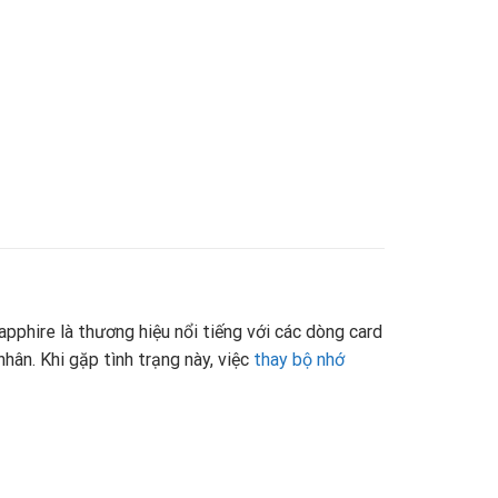
pphire là thương hiệu nổi tiếng với các dòng card
hân. Khi gặp tình trạng này, việc
thay bộ nhớ