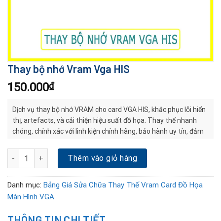
Thay bộ nhớ Vram Vga HIS
150.000
₫
Dịch vụ thay bộ nhớ VRAM cho card VGA HIS, khắc phục lỗi hiển
thị, artefacts, và cải thiện hiệu suất đồ họa. Thay thế nhanh
chóng, chính xác với linh kiện chính hãng, bảo hành uy tín, đảm
bảo tương thích tuyệt đối.
Thay bộ nhớ Vram Vga HIS số lượng
Thêm vào giỏ hàng
Danh mục:
Bảng Giá Sửa Chữa Thay Thế Vram Card Đồ Họa
Màn Hình VGA
THÔNG TIN CHI TIẾT