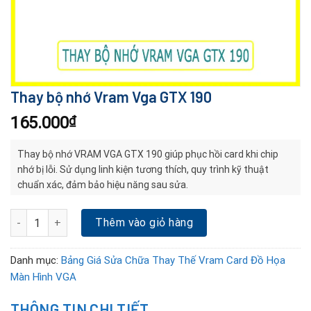
Thay bộ nhớ Vram Vga GTX 190
165.000
₫
Thay bộ nhớ VRAM VGA GTX 190 giúp phục hồi card khi chip
nhớ bị lỗi. Sử dụng linh kiện tương thích, quy trình kỹ thuật
chuẩn xác, đảm bảo hiệu năng sau sửa.
Thay bộ nhớ Vram Vga GTX 190 số lượng
Thêm vào giỏ hàng
Danh mục:
Bảng Giá Sửa Chữa Thay Thế Vram Card Đồ Họa
Màn Hình VGA
THÔNG TIN CHI TIẾT