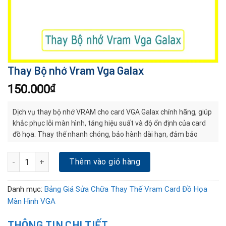
Thay Bộ nhớ Vram Vga Galax
150.000
₫
Dịch vụ thay bộ nhớ VRAM cho card VGA Galax chính hãng, giúp
khắc phục lỗi màn hình, tăng hiệu suất và độ ổn định của card
đồ họa. Thay thế nhanh chóng, bảo hành dài hạn, đảm bảo
chất lượng và tương thích tuyệt đối.
Thay Bộ nhớ Vram Vga Galax số lượng
Thêm vào giỏ hàng
Danh mục:
Bảng Giá Sửa Chữa Thay Thế Vram Card Đồ Họa
Màn Hình VGA
THÔNG TIN CHI TIẾT