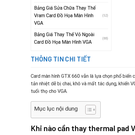
Bảng Giá Sửa Chữa Thay Thế
Vram Card Đồ Họa Màn Hình
(52)
VGA
Bảng Giá Thay Thế Vỏ Ngoài
(88)
Card Đồ Họa Màn Hình VGA
THÔNG TIN CHI TIẾT
Card màn hình GTX 660 vẫn là lựa chọn phổ biến c
tản nhiệt dễ bị chai, khô và mất tác dụng, khiến 
tuổi thọ cho VGA.
Mục lục nội dung
Khi nào cần thay thermal pad 