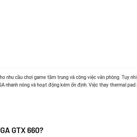
ho nhu cầu chơi game tầm trung và công việc văn phòng. Tuy nhi
VGA nhanh nóng và hoạt động kém ổn định. Việc thay thermal pad m
VGA GTX 660?