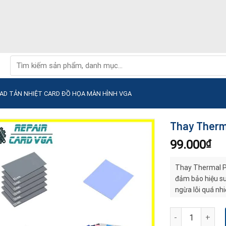
Tìm
kiếm:
AD TẢN NHIỆT CARD ĐỒ HỌA MÀN HÌNH VGA
Thay Therm
99.000
₫
Thay Thermal Pa
đảm bảo hiệu su
ngừa lỗi quá nhi
Thay Thermal Pa