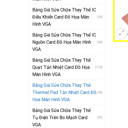
Bảng Giá Sửa Chữa Thay Thế IC
Điều Khiển Card Đồ Họa Màn
(29)
Hình VGA
Bảng Giá Sửa Chữa Thay Thế IC
Nguồn Card Đồ Họa Màn Hình
(68)
VGA
Bảng Giá Sửa Chữa Thay Thế
Quạt Tản Nhiệt Card Đồ Họa
(118)
Màn Hình VGA
Bảng Giá Sửa Chữa Thay Thế
Thermal Pad Tản Nhiệt Card Đồ
(36)
Họa Màn Hình VGA
Bảng Giá Sửa Chữa Thay Thế
Tụ Điện Trên Bo Mạch Card
(87)
VGA