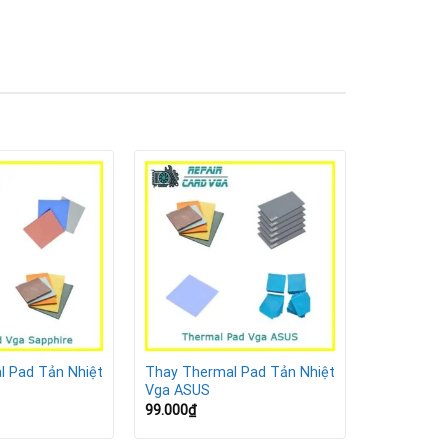
l Pad Tản Nhiệt
Thay Thermal Pad Tản Nhiệt
Vga ASUS
99.000
₫