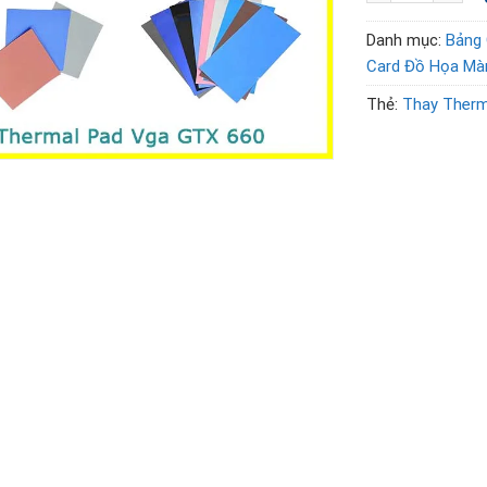
Danh mục:
Bảng 
Card Đồ Họa Mà
Thẻ:
Thay Therm