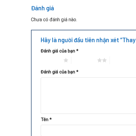
Đánh giá
Chưa có đánh giá nào.
Hãy là người đầu tiên nhận xét “Th
Đánh giá của bạn
*
1 trên 5 sao
2 trên 5 sao
3 trên 5 sao
Đánh giá của bạn
*
Tên
*