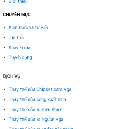
Giới thiệu
Rate this product
CHUYÊN MỤC
Kiến thức và tư vấn
Tin tức
Khuyến mãi
Tuyển dụng
DỊCH VỤ
Thay thế sửa Chipset card Vga
Thay thế sửa cổng xuất hình
Thay thế sửa Ic Điều Khiển
Thay thế sửa Ic Nguồn Vga