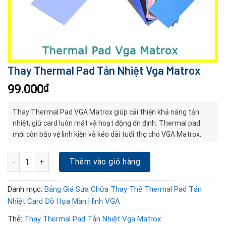
Thay Thermal Pad Tản Nhiệt Vga Matrox
99.000
₫
Thay Thermal Pad VGA Matrox giúp cải thiện khả năng tản
nhiệt, giữ card luôn mát và hoạt động ổn định. Thermal pad
mới còn bảo vệ linh kiện và kéo dài tuổi thọ cho VGA Matrox.
Thay Thermal Pad Tản Nhiệt Vga Matrox số lượng
Thêm vào giỏ hàng
Danh mục:
Bảng Giá Sửa Chữa Thay Thế Thermal Pad Tản
Nhiệt Card Đồ Họa Màn Hình VGA
Thẻ:
Thay Thermal Pad Tản Nhiệt Vga Matrox