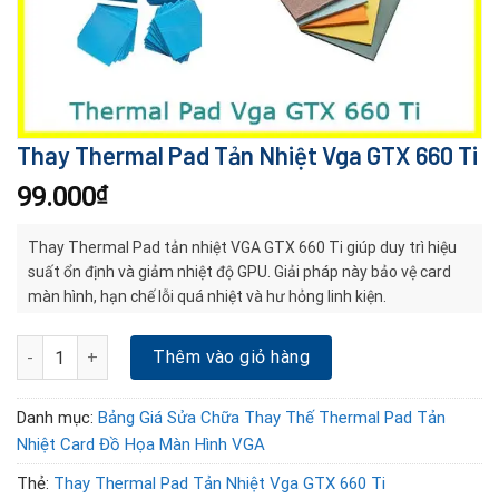
Thay Thermal Pad Tản Nhiệt Vga GTX 660 Ti
99.000
₫
Thay Thermal Pad tản nhiệt VGA GTX 660 Ti giúp duy trì hiệu
suất ổn định và giảm nhiệt độ GPU. Giải pháp này bảo vệ card
màn hình, hạn chế lỗi quá nhiệt và hư hỏng linh kiện.
Thay Thermal Pad Tản Nhiệt Vga GTX 660 Ti số lượng
Thêm vào giỏ hàng
Danh mục:
Bảng Giá Sửa Chữa Thay Thế Thermal Pad Tản
Nhiệt Card Đồ Họa Màn Hình VGA
Thẻ:
Thay Thermal Pad Tản Nhiệt Vga GTX 660 Ti