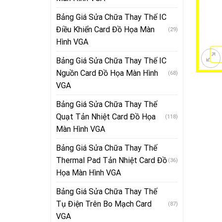
Bảng Giá Sửa Chữa Thay Thế IC
Điều Khiển Card Đồ Họa Màn
(29)
Hình VGA
Bảng Giá Sửa Chữa Thay Thế IC
Nguồn Card Đồ Họa Màn Hình
(68)
VGA
Bảng Giá Sửa Chữa Thay Thế
Quạt Tản Nhiệt Card Đồ Họa
(118)
Màn Hình VGA
Bảng Giá Sửa Chữa Thay Thế
Thermal Pad Tản Nhiệt Card Đồ
(36)
Họa Màn Hình VGA
Bảng Giá Sửa Chữa Thay Thế
Tụ Điện Trên Bo Mạch Card
(87)
VGA