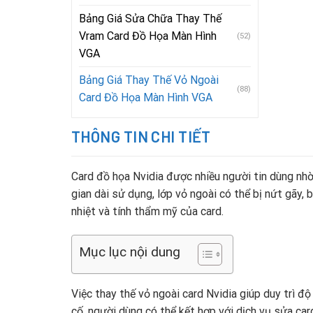
Bảng Giá Sửa Chữa Thay Thế
Vram Card Đồ Họa Màn Hình
(52)
VGA
Bảng Giá Thay Thế Vỏ Ngoài
(88)
Card Đồ Họa Màn Hình VGA
THÔNG TIN CHI TIẾT
Card đồ họa Nvidia được nhiều người tin dùng nhờ
gian dài sử dụng, lớp vỏ ngoài có thể bị nứt gãy
nhiệt và tính thẩm mỹ của card.
Mục lục nội dung
Việc thay thế vỏ ngoài card Nvidia giúp duy trì 
cố, người dùng có thể kết hợp với dịch vụ sửa car