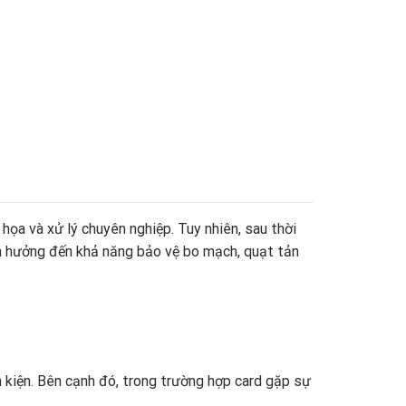
họa và xử lý chuyên nghiệp. Tuy nhiên, sau thời
ảnh hưởng đến khả năng bảo vệ bo mạch, quạt tản
h kiện. Bên cạnh đó, trong trường hợp card gặp sự