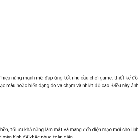
 hiệu năng mạnh mẽ, đáp ứng tốt nhu cầu chơi game, thiết kế đồ 
, bạc màu hoặc biến dạng do va chạm và nhiệt độ cao. Điều này 
độ bền, tối ưu khả năng làm mát và mang đến diện mạo mới cho lin
d màn hình để khắc phục toàn diện.