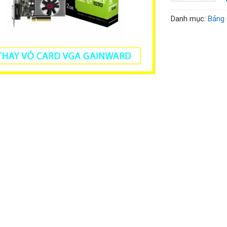
Danh mục:
Bảng 