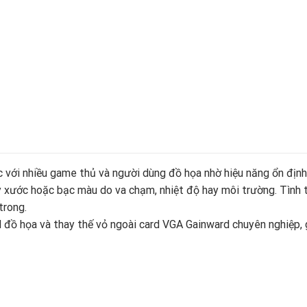
 với nhiều game thủ và người dùng đồ họa nhờ hiệu năng ổn định 
ầy xước hoặc bạc màu do va chạm, nhiệt độ hay môi trường. Tình
trong.
d đồ họa và thay thế vỏ ngoài card VGA Gainward chuyên nghiệp, 