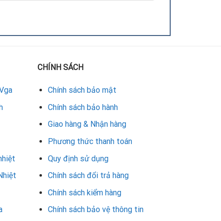
CHÍNH SÁCH
 Vga
Chính sách bảo mật
h
Chính sách bảo hành
Giao hàng & Nhận hàng
Phương thức thanh toán
nhiệt
Quy định sử dụng
ới những model cao cấp, giá có thể cao hơn do
card đồ họa này.
Nhiệt
Chính sách đổi trả hàng
Chính sách kiểm hàng
a
Chính sách bảo vệ thông tin