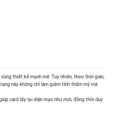
cùng thiết kế mạnh mẽ. Tuy nhiên, theo thời gian,
 trạng này không chỉ làm giảm tính thẩm mỹ mà
giúp card lấy lại diện mạo như mới, đồng thời duy