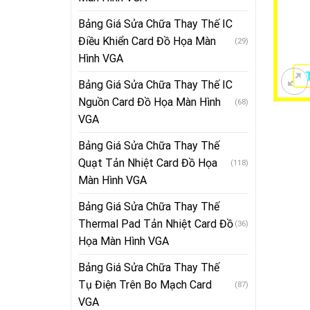
Bảng Giá Sửa Chữa Thay Thế IC
Điều Khiển Card Đồ Họa Màn
(29)
Hình VGA
Bảng Giá Sửa Chữa Thay Thế IC
Nguồn Card Đồ Họa Màn Hình
(68)
VGA
Bảng Giá Sửa Chữa Thay Thế
Quạt Tản Nhiệt Card Đồ Họa
(118)
Màn Hình VGA
Bảng Giá Sửa Chữa Thay Thế
Thermal Pad Tản Nhiệt Card Đồ
(36)
Họa Màn Hình VGA
Bảng Giá Sửa Chữa Thay Thế
Tụ Điện Trên Bo Mạch Card
(87)
VGA