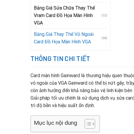
Bảng Giá Sửa Chữa Thay Thế
Vram Card Đồ Họa Màn Hình
(52)
VGA
Bảng Giá Thay Thế Vỏ Ngoài
(88)
Card Đồ Họa Màn Hình VGA
THÔNG TIN CHI TIẾT
Card màn hình Gainward là thương hiệu quen thuộc
vỏ ngoài của VGA Gainward có thể bị nứt gãy, tr
còn ảnh hưởng đến khả năng bảo vệ linh kiện bên 
Giải pháp tối ưu chính là sử dụng dịch vụ sửa car
trì độ bền và hiệu suất ổn định.
Mục lục nội dung