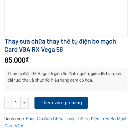
Thay sửa chữa thay thế tụ điện bo mạch
Card VGA RX Vega 56
85.000
₫
Thay tụ điện RX Vega 56 giúp ổn định nguồn, giảm lỗi hình, kéo
dài tuổi thọ và phục hồi hiệu năng card đồ họa.
Thay sửa chữa thay thế tụ điện bo mạch Card VGA RX Vega 56 số
Thêm vào giỏ hàng
Danh mục:
Bảng Giá Sửa Chữa Thay Thế Tụ Điện Trên Bo Mạch
Card VGA