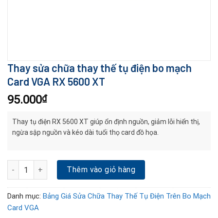
Thay sửa chữa thay thế tụ điện bo mạch
Card VGA RX 5600 XT
95.000
₫
Thay tụ điện RX 5600 XT giúp ổn định nguồn, giảm lỗi hiển thị,
ngừa sập nguồn và kéo dài tuổi thọ card đồ họa.
Thay sửa chữa thay thế tụ điện bo mạch Card VGA RX 5600 XT số
Thêm vào giỏ hàng
Danh mục:
Bảng Giá Sửa Chữa Thay Thế Tụ Điện Trên Bo Mạch
Card VGA