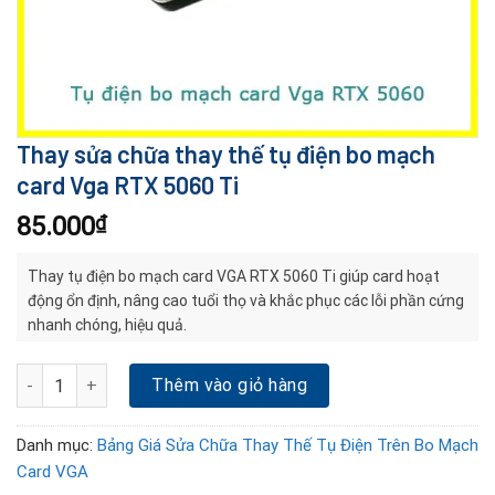
Thay sửa chữa thay thế tụ điện bo mạch
card Vga RTX 5060 Ti
85.000
₫
Thay tụ điện bo mạch card VGA RTX 5060 Ti giúp card hoạt
động ổn định, nâng cao tuổi thọ và khắc phục các lỗi phần cứng
nhanh chóng, hiệu quả.
Thay sửa chữa thay thế tụ điện bo mạch card Vga RTX 5060 Ti số
Thêm vào giỏ hàng
Danh mục:
Bảng Giá Sửa Chữa Thay Thế Tụ Điện Trên Bo Mạch
Card VGA