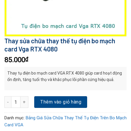
Thay sửa chữa thay thế tụ điện bo mạch
card Vga RTX 4080
85.000
₫
Thay tụ điện bo mạch card VGA RTX 4080 giúp card hoạt động
ổn định, tăng tuổi thọ và khắc phục lỗi phần cứng hiệu quả.
Thay sửa chữa thay thế tụ điện bo mạch card Vga RTX 4080 số l
Thêm vào giỏ hàng
Danh mục:
Bảng Giá Sửa Chữa Thay Thế Tụ Điện Trên Bo Mạch
Card VGA