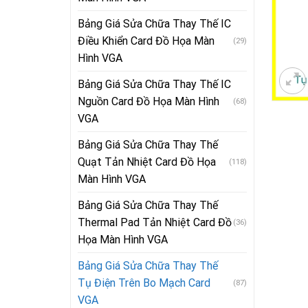
Bảng Giá Sửa Chữa Thay Thế IC
Điều Khiển Card Đồ Họa Màn
(29)
Hình VGA
Bảng Giá Sửa Chữa Thay Thế IC
Nguồn Card Đồ Họa Màn Hình
(68)
VGA
Bảng Giá Sửa Chữa Thay Thế
Quạt Tản Nhiệt Card Đồ Họa
(118)
Màn Hình VGA
Bảng Giá Sửa Chữa Thay Thế
Thermal Pad Tản Nhiệt Card Đồ
(36)
Họa Màn Hình VGA
Bảng Giá Sửa Chữa Thay Thế
Tụ Điện Trên Bo Mạch Card
(87)
VGA