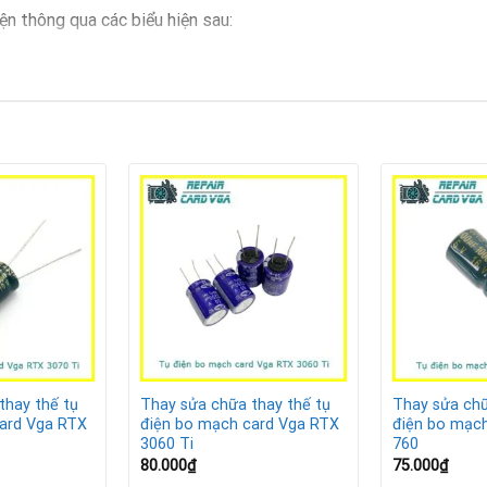
ện thông qua các biểu hiện sau:
ng lại khi chạy ứng dụng nặng.
 hiển thị không chính xác.
tra keo tản nhiệt.
trên màn hình, cảnh báo linh kiện điện tử trên bo mạch bị hỏng.
 tại Repair Card Vga
thay thế tụ
Thay sửa chữa thay thế tụ
Thay sửa chữ
ard Vga RTX
điện bo mạch card Vga RTX
điện bo mạc
3060 Ti
760
80.000
₫
75.000
₫