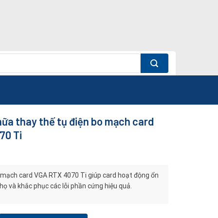
ữa thay thế tụ điện bo mạch card
70 Ti
 mạch card VGA RTX 4070 Ti giúp card hoạt động ổn
thọ và khắc phục các lỗi phần cứng hiệu quả.