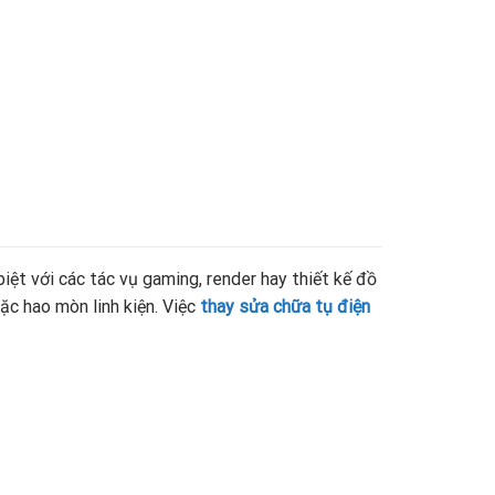
iệt với các tác vụ gaming, render hay thiết kế đồ
oặc hao mòn linh kiện. Việc
thay sửa chữa tụ điện