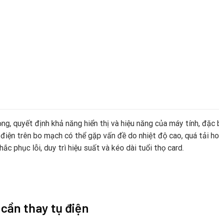
ng, quyết định khả năng hiển thị và hiệu năng của máy tính, đặc b
ụ điện trên bo mạch có thể gặp vấn đề do nhiệt độ cao, quá tải h
hắc phục lỗi, duy trì hiệu suất và kéo dài tuổi thọ card.
cần thay tụ điện