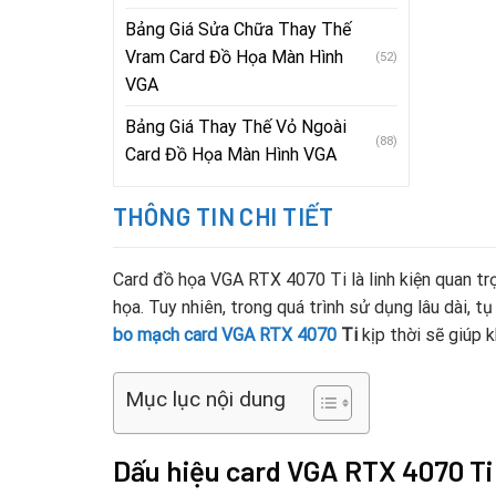
Bảng Giá Sửa Chữa Thay Thế
Vram Card Đồ Họa Màn Hình
(52)
VGA
Bảng Giá Thay Thế Vỏ Ngoài
(88)
Card Đồ Họa Màn Hình VGA
THÔNG TIN CHI TIẾT
Card đồ họa VGA RTX 4070 Ti là linh kiện quan trọ
họa. Tuy nhiên, trong quá trình sử dụng lâu dài, t
bo mạch card VGA RTX 4070
Ti
kịp thời sẽ giúp k
Mục lục nội dung
Dấu hiệu card VGA RTX 4070 Ti 