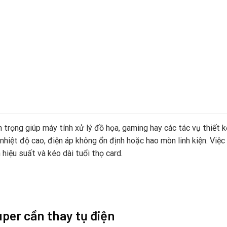
rọng giúp máy tính xử lý đồ họa, gaming hay các tác vụ thiết k
nhiệt độ cao, điện áp không ổn định hoặc hao mòn linh kiện. Việc
 hiệu suất và kéo dài tuổi thọ card.
per cần thay tụ điện