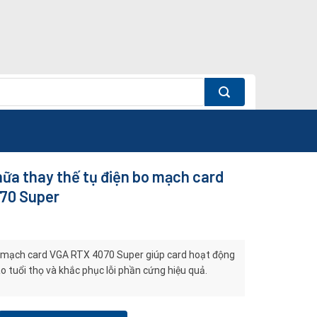
ữa thay thế tụ điện bo mạch card
70 Super
 mạch card VGA RTX 4070 Super giúp card hoạt động
o tuổi thọ và khắc phục lỗi phần cứng hiệu quả.