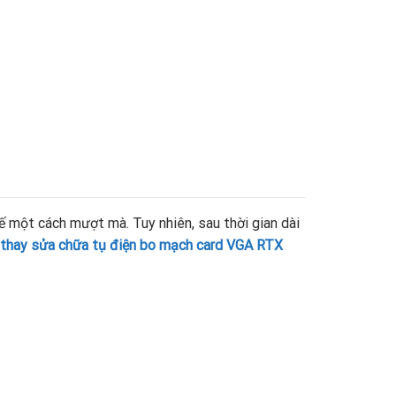
ế một cách mượt mà. Tuy nhiên, sau thời gian dài
thay sửa chữa tụ điện bo mạch card VGA RTX