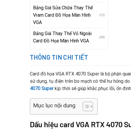
Bảng Giá Sửa Chữa Thay Thế
Vram Card Đồ Họa Màn Hình
(52)
VGA
Bảng Giá Thay Thế Vỏ Ngoài
(88)
Card Đồ Họa Màn Hình VGA
THÔNG TIN CHI TIẾT
Card đồ họa VGA RTX 4070 Super là bộ phận quan t
sử dụng, tụ điện trên bo mạch có thể hư hỏng do 
4070 Super
kịp thời sẽ giúp khắc phục lỗi, ổn định
Mục lục nội dung
Dấu hiệu card VGA RTX 4070 Su