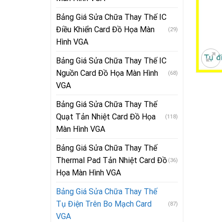
Bảng Giá Sửa Chữa Thay Thế IC
Điều Khiển Card Đồ Họa Màn
(29)
Hình VGA
Bảng Giá Sửa Chữa Thay Thế IC
Nguồn Card Đồ Họa Màn Hình
(68)
VGA
Bảng Giá Sửa Chữa Thay Thế
Quạt Tản Nhiệt Card Đồ Họa
(118)
Màn Hình VGA
Bảng Giá Sửa Chữa Thay Thế
Thermal Pad Tản Nhiệt Card Đồ
(36)
Họa Màn Hình VGA
Bảng Giá Sửa Chữa Thay Thế
Tụ Điện Trên Bo Mạch Card
(87)
VGA