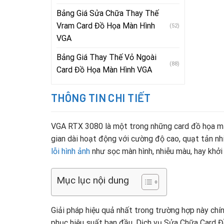
Bảng Giá Sửa Chữa Thay Thế
Vram Card Đồ Họa Màn Hình
(52)
VGA
Bảng Giá Thay Thế Vỏ Ngoài
(88)
Card Đồ Họa Màn Hình VGA
THÔNG TIN CHI TIẾT
VGA RTX 3080 là một trong những card đồ họa mạn
gian dài hoạt động với cường độ cao, quạt tản nh
lỗi hình ảnh
như sọc màn hình, nhiễu màu, hay khởi
Mục lục nội dung
Giải pháp hiệu quả nhất trong trường hợp này chí
phục hiệu suất ban đầu. Dịch vụ Sửa Chữa Card Đ