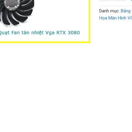
Danh mục:
Bảng 
Họa Màn Hình V