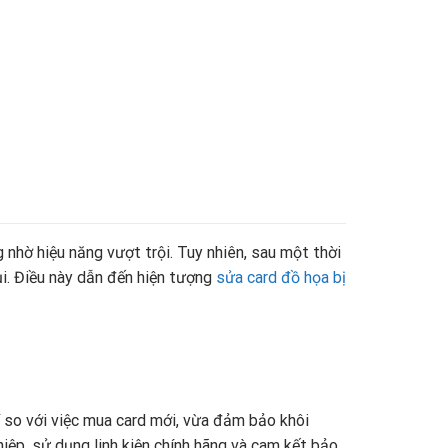
hờ hiệu năng vượt trội. Tuy nhiên, sau một thời
ụi. Điều này dẫn đến hiện tượng
sửa card đồ họa bị
í so với việc mua card mới, vừa đảm bảo khôi
ệp, sử dụng linh kiện chính hãng và cam kết bảo