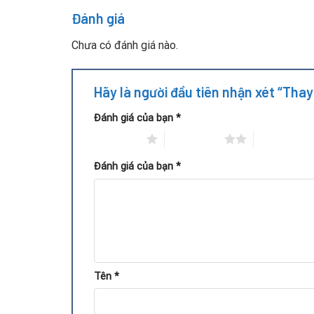
Đánh giá
Chưa có đánh giá nào.
Hãy là người đầu tiên nhận xét “Tha
Đánh giá của bạn
*
1 trên 5 sao
2 trên 5 sao
3 trên 5 sao
Đánh giá của bạn
*
Tên
*