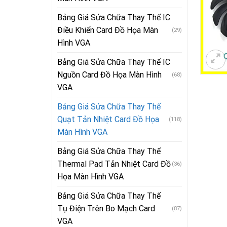
Bảng Giá Sửa Chữa Thay Thế IC
Điều Khiển Card Đồ Họa Màn
(29)
Hình VGA
Bảng Giá Sửa Chữa Thay Thế IC
Nguồn Card Đồ Họa Màn Hình
(68)
VGA
Bảng Giá Sửa Chữa Thay Thế
Quạt Tản Nhiệt Card Đồ Họa
(118)
Màn Hình VGA
Bảng Giá Sửa Chữa Thay Thế
Thermal Pad Tản Nhiệt Card Đồ
(36)
Họa Màn Hình VGA
Bảng Giá Sửa Chữa Thay Thế
Tụ Điện Trên Bo Mạch Card
(87)
VGA