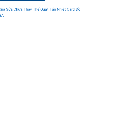
Giá Sửa Chữa Thay Thế Quạt Tản Nhiệt Card Đồ
GA