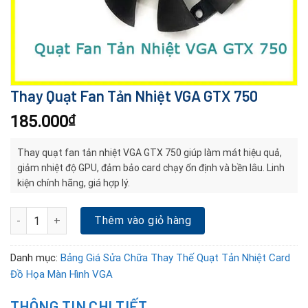
Thay Quạt Fan Tản Nhiệt VGA GTX 750
185.000
₫
Thay quạt fan tản nhiệt VGA GTX 750 giúp làm mát hiệu quả,
giảm nhiệt độ GPU, đảm bảo card chạy ổn định và bền lâu. Linh
kiện chính hãng, giá hợp lý.
Thay Quạt Fan Tản Nhiệt VGA GTX 750 số lượng
Thêm vào giỏ hàng
Danh mục:
Bảng Giá Sửa Chữa Thay Thế Quạt Tản Nhiệt Card
Đồ Họa Màn Hình VGA
THÔNG TIN CHI TIẾT