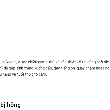
a Nvidia, được nhiều game thủ và dân thiết kế tin dùng nhờ hiệu
an) dễ gặp tình trạng xuống cấp, gây tiếng ồn, quay chậm hoặc n
ệu năng và tuổi thọ cho card.
 bị hỏng