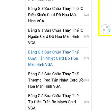
Bảng Giá Sửa Chữa Thay Thế IC
Điều Khiển Card Đồ Họa Màn
(29)
Hình VGA
Bảng Giá Sửa Chữa Thay Thế IC
Nguồn Card Đồ Họa Màn Hình
(68)
VGA
Bảng Giá Sửa Chữa Thay Thế
Quạt Tản Nhiệt Card Đồ Họa
(118)
Màn Hình VGA
Bảng Giá Sửa Chữa Thay Thế
Thermal Pad Tản Nhiệt Card Đồ
(36)
Họa Màn Hình VGA
Bảng Giá Sửa Chữa Thay Thế
Tụ Điện Trên Bo Mạch Card
(87)
VGA