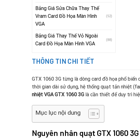
Bảng Giá Sửa Chữa Thay Thế
Vram Card Đồ Họa Màn Hình
(52)
VGA
Bảng Giá Thay Thế Vỏ Ngoài
(88)
Card Đồ Họa Màn Hình VGA
THÔNG TIN CHI TIẾT
GTX 1060 3G từng là dòng card đồ họa phổ biến củ
thời gian dài sử dụng, hệ thống quạt tản nhiệt (f
nhiệt VGA GTX 1060 3G
là cần thiết để duy trì hi
Mục lục nội dung
Nguyên nhân quạt GTX 1060 3G