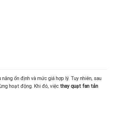
 năng ổn định và mức giá hợp lý. Tuy nhiên, sau
gừng hoạt động. Khi đó, việc
thay quạt fan tản