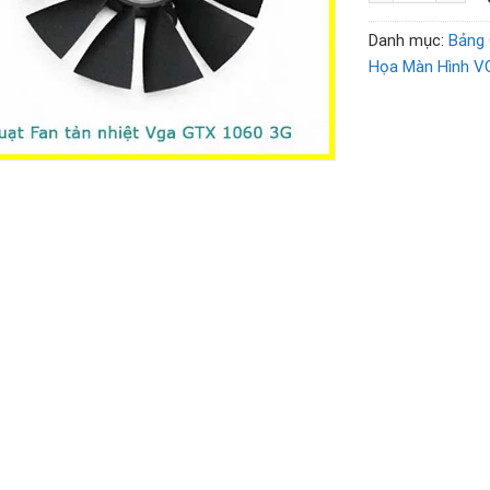
Danh mục:
Bảng 
Họa Màn Hình V