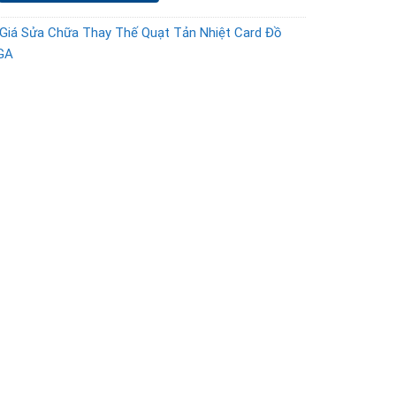
Giá Sửa Chữa Thay Thế Quạt Tản Nhiệt Card Đồ
GA