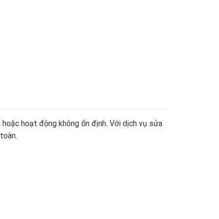
g hoặc hoạt động không ổn định. Với dịch vụ sửa
 toàn.