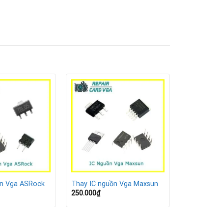
ồn Vga ASRock
Thay IC nguồn Vga Maxsun
250.000
₫