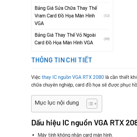
Bảng Giá Sửa Chữa Thay Thế
Vram Card Đồ Họa Màn Hình
(52)
VGA
Bảng Giá Thay Thế Vỏ Ngoài
(88)
Card Đồ Họa Màn Hình VGA
THÔNG TIN CHI TIẾT
Việc
thay IC nguồn VGA RTX 2080
là cần thiết kh
chữa chuyên nghiệp, card đồ họa sẽ được phục hồi 
Mục lục nội dung
Dấu hiệu IC nguồn VGA RTX 208
Máy tính không nhận card màn hình.