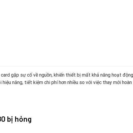
i card gặp sự cố về nguồn, khiến thiết bị mất khả năng hoạt độn
hiệu năng, tiết kiệm chi phí hơn nhiều so với việc thay mới hoàn
0 bị hỏng