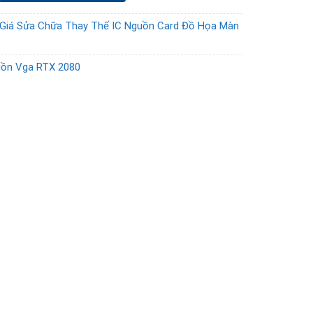
Giá Sửa Chữa Thay Thế IC Nguồn Card Đồ Họa Màn
uồn Vga RTX 2080