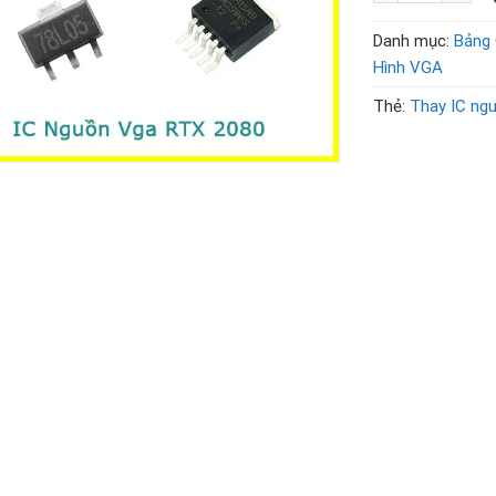
Danh mục:
Bảng 
Hình VGA
Thẻ:
Thay IC ng