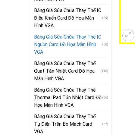
Bảng Giá Sửa Chữa Thay Thế IC
Điều Khiển Card Đồ Họa Màn
(29)
Hình VGA
Bảng Giá Sửa Chữa Thay Thế IC
Nguồn Card Đồ Họa Màn Hình
(68)
VGA
Bảng Giá Sửa Chữa Thay Thế
Quạt Tản Nhiệt Card Đồ Họa
(118)
Màn Hình VGA
Bảng Giá Sửa Chữa Thay Thế
Thermal Pad Tản Nhiệt Card Đồ
(36)
Họa Màn Hình VGA
Bảng Giá Sửa Chữa Thay Thế
Tụ Điện Trên Bo Mạch Card
(87)
VGA