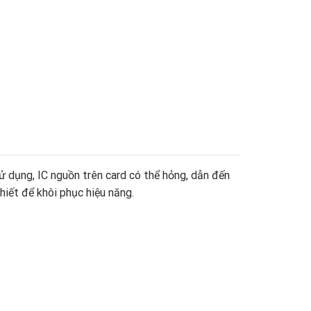
 dụng, IC nguồn trên card có thể hỏng, dẫn đến
thiết để khôi phục hiệu năng.