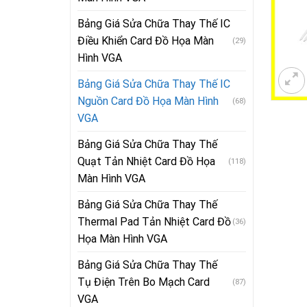
Bảng Giá Sửa Chữa Thay Thế IC
Điều Khiển Card Đồ Họa Màn
(29)
Hình VGA
Bảng Giá Sửa Chữa Thay Thế IC
Nguồn Card Đồ Họa Màn Hình
(68)
VGA
Bảng Giá Sửa Chữa Thay Thế
Quạt Tản Nhiệt Card Đồ Họa
(118)
Màn Hình VGA
Bảng Giá Sửa Chữa Thay Thế
Thermal Pad Tản Nhiệt Card Đồ
(36)
Họa Màn Hình VGA
Bảng Giá Sửa Chữa Thay Thế
Tụ Điện Trên Bo Mạch Card
(87)
VGA