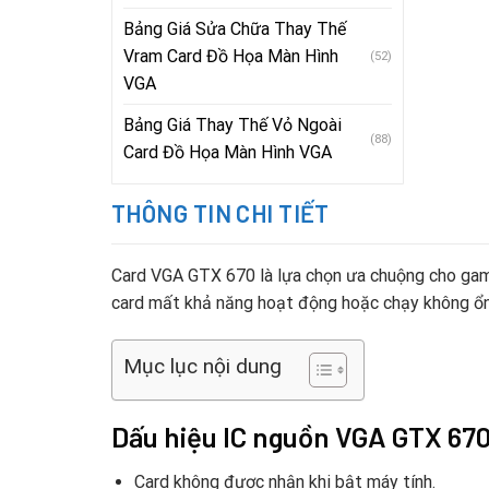
Bảng Giá Sửa Chữa Thay Thế
Vram Card Đồ Họa Màn Hình
(52)
VGA
Bảng Giá Thay Thế Vỏ Ngoài
(88)
Card Đồ Họa Màn Hình VGA
THÔNG TIN CHI TIẾT
Card VGA GTX 670 là lựa chọn ưa chuộng cho game
card mất khả năng hoạt động hoặc chạy không ổn 
Mục lục nội dung
Dấu hiệu IC nguồn VGA GTX 670
Card không được nhận khi bật máy tính.