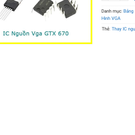
Danh mục:
Bảng 
Hình VGA
Thẻ:
Thay IC ng