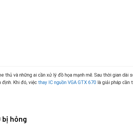
 thủ và những ai cần xử lý đồ họa mạnh mẽ. Sau thời gian dài sử
định. Khi đó, việc
thay IC nguồn VGA GTX 670
là giải pháp cần 
 bị hỏng