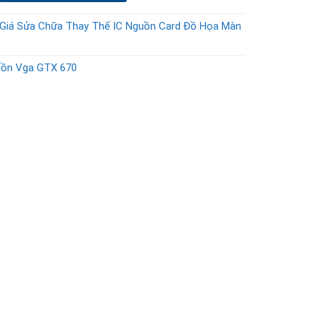
Giá Sửa Chữa Thay Thế IC Nguồn Card Đồ Họa Màn
uồn Vga GTX 670