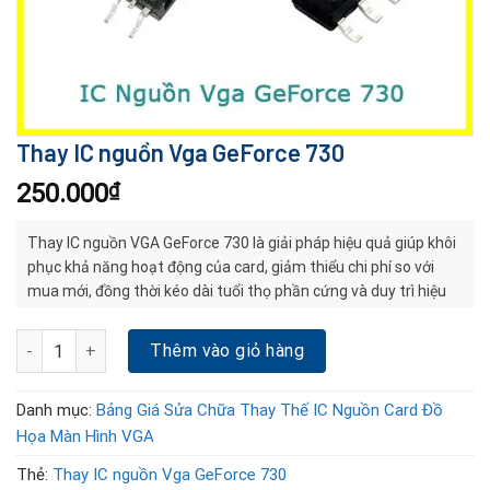
Thay IC nguồn Vga GeForce 730
250.000
₫
Thay IC nguồn VGA GeForce 730 là giải pháp hiệu quả giúp khôi
phục khả năng hoạt động của card, giảm thiểu chi phí so với
mua mới, đồng thời kéo dài tuổi thọ phần cứng và duy trì hiệu
suất xử lý ổn định.
Thay IC nguồn Vga GeForce 730 số lượng
Thêm vào giỏ hàng
Danh mục:
Bảng Giá Sửa Chữa Thay Thế IC Nguồn Card Đồ
Họa Màn Hình VGA
Thẻ:
Thay IC nguồn Vga GeForce 730