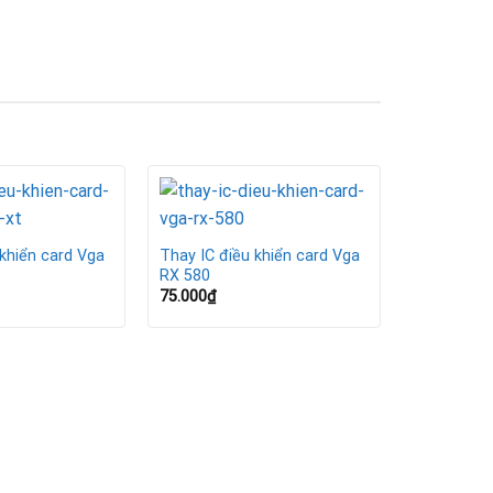
 khiển card Vga
Thay IC điều khiển card Vga
RX 580
75.000
₫