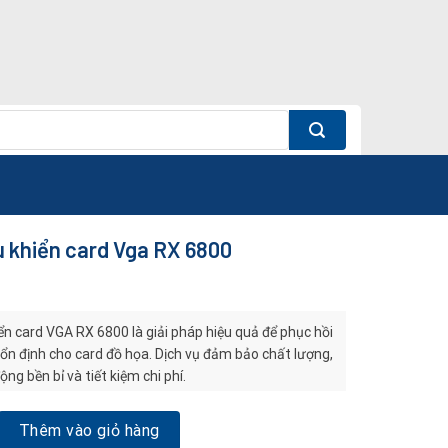
u khiển card Vga RX 6800
ển card VGA RX 6800 là giải pháp hiệu quả để phục hồi
 ổn định cho card đồ họa. Dịch vụ đảm bảo chất lượng,
ng bền bỉ và tiết kiệm chi phí.
ển card Vga RX 6800 số lượng
Thêm vào giỏ hàng