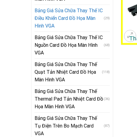
Bảng Giá Sửa Chữa Thay Thế IC
Điều Khiển Card Đồ Họa Màn
(29)
Hình VGA
Bảng Giá Sửa Chữa Thay Thế IC
Nguồn Card Đồ Họa Màn Hình
(68)
VGA
Bảng Giá Sửa Chữa Thay Thế
Quạt Tản Nhiệt Card Đồ Họa
(118)
Màn Hình VGA
Bảng Giá Sửa Chữa Thay Thế
Thermal Pad Tản Nhiệt Card Đồ
(36)
Họa Màn Hình VGA
Bảng Giá Sửa Chữa Thay Thế
Tụ Điện Trên Bo Mạch Card
(87)
VGA