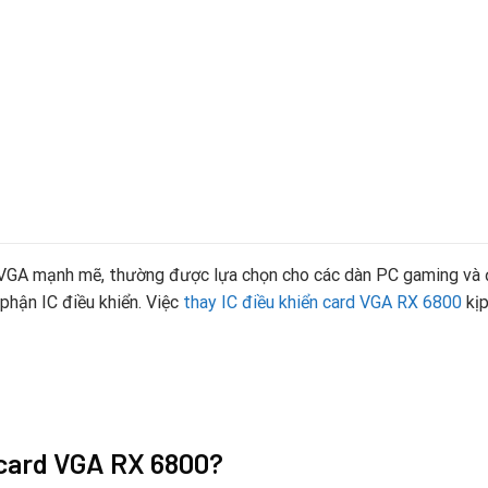
VGA mạnh mẽ, thường được lựa chọn cho các dàn PC gaming và đồ
 phận IC điều khiển. Việc
thay IC điều khiển card VGA RX 6800
kịp
 card VGA RX 6800?