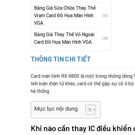
Bảng Giá Sửa Chữa Thay Thế
Vram Card Đồ Họa Màn Hình
(52)
VGA
Bảng Giá Thay Thế Vỏ Ngoài
(88)
Card Đồ Họa Màn Hình VGA
THÔNG TIN CHI TIẾT
Card màn hình RX 6800 là một trong những dòng 
linh kiện điện tử khác, card có thể gặp sự cố ở bộ
hệ thống.
Mục lục nội dung
Khi nào cần thay IC điều khiển