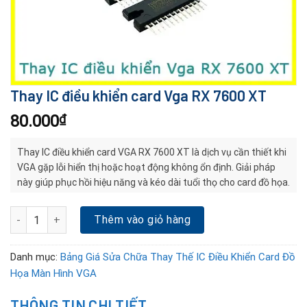
Thay IC điều khiển card Vga RX 7600 XT
80.000
₫
Thay IC điều khiển card VGA RX 7600 XT là dịch vụ cần thiết khi
VGA gặp lỗi hiển thị hoặc hoạt động không ổn định. Giải pháp
này giúp phục hồi hiệu năng và kéo dài tuổi thọ cho card đồ họa.
Thay IC điều khiển card Vga RX 7600 XT số lượng
Thêm vào giỏ hàng
Danh mục:
Bảng Giá Sửa Chữa Thay Thế IC Điều Khiển Card Đồ
Họa Màn Hình VGA
THÔNG TIN CHI TIẾT