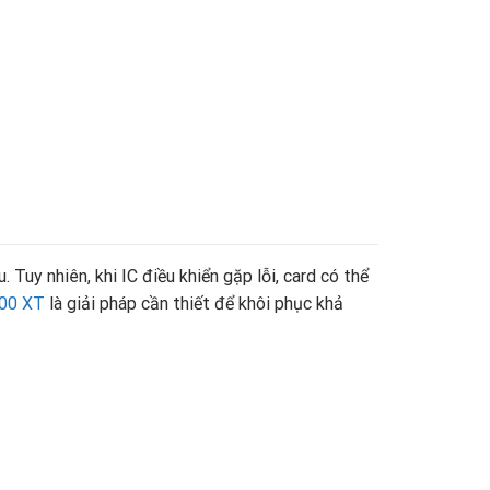
uy nhiên, khi IC điều khiển gặp lỗi, card có thể
900 XT
là giải pháp cần thiết để khôi phục khả