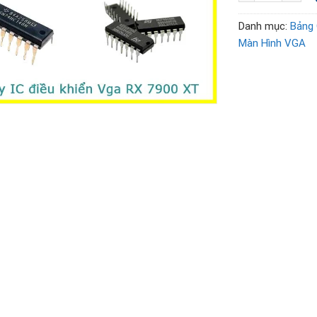
Danh mục:
Bảng 
Màn Hình VGA