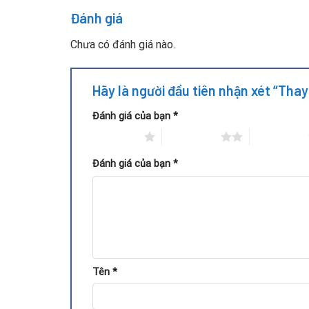
Đánh giá
Chưa có đánh giá nào.
Hãy là người đầu tiên nhận xét “Tha
Đánh giá của bạn
*
1 trên 5 sao
2 trên 5 sao
3 trên 5 sao
Đánh giá của bạn
*
Tên
*