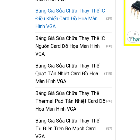
Bảng Giá Sửa Chữa Thay Thế IC
Điều Khiển Card Đồ Họa Màn
(29)
Hình VGA
Bảng Giá Sửa Chữa Thay Thế IC
Nguồn Card Đồ Họa Màn Hình
(68)
VGA
Bảng Giá Sửa Chữa Thay Thế
Quạt Tản Nhiệt Card Đồ Họa
(118)
Màn Hình VGA
Bảng Giá Sửa Chữa Thay Thế
Thermal Pad Tản Nhiệt Card Đồ
(36)
Họa Màn Hình VGA
Bảng Giá Sửa Chữa Thay Thế
Tụ Điện Trên Bo Mạch Card
(87)
VGA