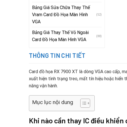
Bảng Giá Sửa Chữa Thay Thế
Vram Card Đồ Họa Màn Hình
(52)
VGA
Bảng Giá Thay Thế Vỏ Ngoài
(88)
Card Đồ Họa Màn Hình VGA
THÔNG TIN CHI TIẾT
Card đồ họa RX 7900 XT là dòng VGA cao cấp, mang
xuất hiện tình trạng treo, mất tín hiệu hoặc hiển t
năng vận hành.
Mục lục nội dung
Khi nào cần thay IC điều khiển