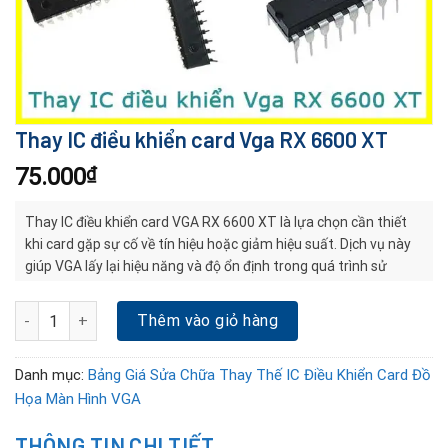
Thay IC điều khiển card Vga RX 6600 XT
75.000
₫
Thay IC điều khiển card VGA RX 6600 XT là lựa chọn cần thiết
khi card gặp sự cố về tín hiệu hoặc giảm hiệu suất. Dịch vụ này
giúp VGA lấy lại hiệu năng và độ ổn định trong quá trình sử
dụng.
Thay IC điều khiển card Vga RX 6600 XT số lượng
Thêm vào giỏ hàng
Danh mục:
Bảng Giá Sửa Chữa Thay Thế IC Điều Khiển Card Đồ
Họa Màn Hình VGA
THÔNG TIN CHI TIẾT