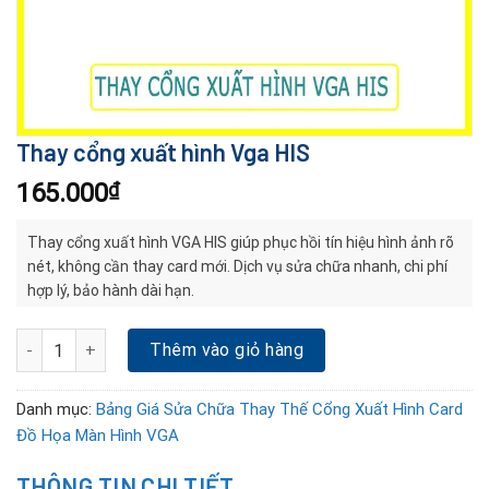
Thay cổng xuất hình Vga HIS
165.000
₫
Thay cổng xuất hình VGA HIS giúp phục hồi tín hiệu hình ảnh rõ
nét, không cần thay card mới. Dịch vụ sửa chữa nhanh, chi phí
hợp lý, bảo hành dài hạn.
Thay cổng xuất hình Vga HIS số lượng
Thêm vào giỏ hàng
Danh mục:
Bảng Giá Sửa Chữa Thay Thế Cổng Xuất Hình Card
Đồ Họa Màn Hình VGA
THÔNG TIN CHI TIẾT