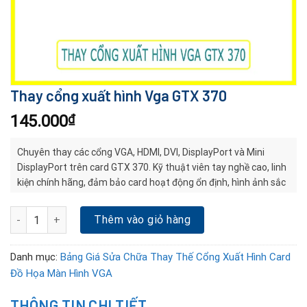
Thay cổng xuất hình Vga GTX 370
145.000
₫
Chuyên thay các cổng VGA, HDMI, DVI, DisplayPort và Mini
DisplayPort trên card GTX 370. Kỹ thuật viên tay nghề cao, linh
kiện chính hãng, đảm bảo card hoạt động ổn định, hình ảnh sắc
nét, bảo hành dài hạn.
Thay cổng xuất hình Vga GTX 370 số lượng
Thêm vào giỏ hàng
Danh mục:
Bảng Giá Sửa Chữa Thay Thế Cổng Xuất Hình Card
Đồ Họa Màn Hình VGA
THÔNG TIN CHI TIẾT