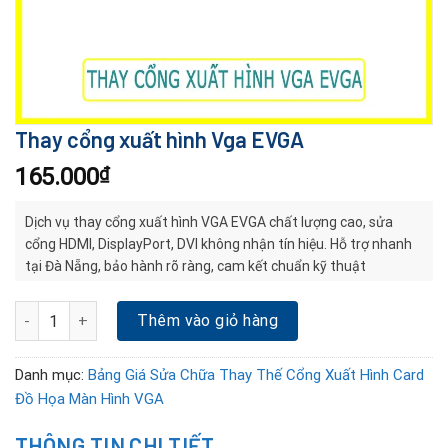
Thay cổng xuất hình Vga EVGA
165.000
₫
Dịch vụ thay cổng xuất hình VGA EVGA chất lượng cao, sửa
cổng HDMI, DisplayPort, DVI không nhận tín hiệu. Hỗ trợ nhanh
tại Đà Nẵng, bảo hành rõ ràng, cam kết chuẩn kỹ thuật
Thay cổng xuất hình Vga EVGA số lượng
Thêm vào giỏ hàng
Danh mục:
Bảng Giá Sửa Chữa Thay Thế Cổng Xuất Hình Card
Đồ Họa Màn Hình VGA
THÔNG TIN CHI TIẾT