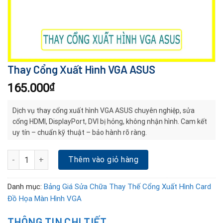
Thay Cổng Xuất Hình VGA ASUS
165.000
₫
Dịch vụ thay cổng xuất hình VGA ASUS chuyên nghiệp, sửa
cổng HDMI, DisplayPort, DVI bị hỏng, không nhận hình. Cam kết
uy tín – chuẩn kỹ thuật – bảo hành rõ ràng.
Thay Cổng Xuất Hình VGA ASUS số lượng
Thêm vào giỏ hàng
Danh mục:
Bảng Giá Sửa Chữa Thay Thế Cổng Xuất Hình Card
Đồ Họa Màn Hình VGA
THÔNG TIN CHI TIẾT