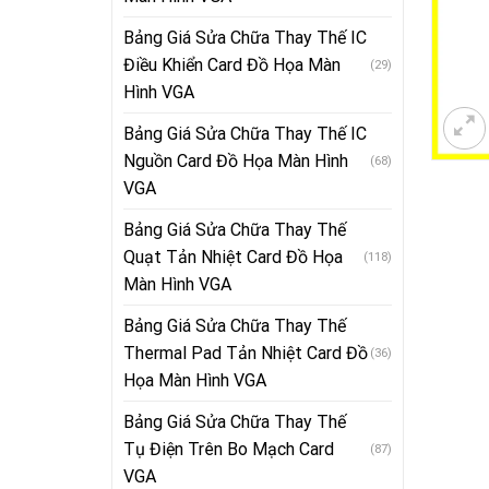
Bảng Giá Sửa Chữa Thay Thế IC
Điều Khiển Card Đồ Họa Màn
(29)
Hình VGA
Bảng Giá Sửa Chữa Thay Thế IC
Nguồn Card Đồ Họa Màn Hình
(68)
VGA
Bảng Giá Sửa Chữa Thay Thế
Quạt Tản Nhiệt Card Đồ Họa
(118)
Màn Hình VGA
Bảng Giá Sửa Chữa Thay Thế
Thermal Pad Tản Nhiệt Card Đồ
(36)
Họa Màn Hình VGA
Bảng Giá Sửa Chữa Thay Thế
Tụ Điện Trên Bo Mạch Card
(87)
VGA