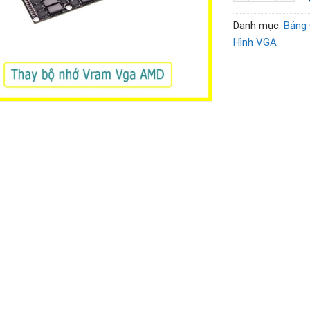
Danh mục:
Bảng 
Hình VGA