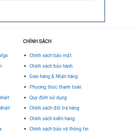
ên dụng và kỹ năng kỹ thuật cao, bao gồm:
CHÍNH SÁCH
 Vga
Chính sách bảo mật
h
Chính sách bảo hành
Giao hàng & Nhận hàng
hay VRAM cần được thực hiện bởi kỹ thuật viên có
Phương thức thanh toán
nhiệt
Quy định sử dụng
Nhiệt
Chính sách đổi trả hàng
Chính sách kiểm hàng
a
Chính sách bảo vệ thông tin