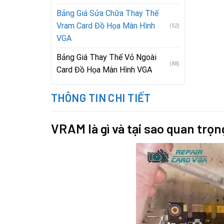
Bảng Giá Sửa Chữa Thay Thế
Vram Card Đồ Họa Màn Hình
(52)
VGA
Bảng Giá Thay Thế Vỏ Ngoài
(88)
Card Đồ Họa Màn Hình VGA
THÔNG TIN CHI TIẾT
VRAM là gì và tại sao quan trọ