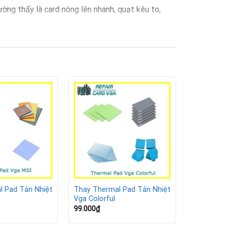
ường thấy là card nóng lên nhanh, quạt kêu to,
l Pad Tản Nhiệt
Thay Thermal Pad Tản Nhiệt
Vga Colorful
99.000
₫