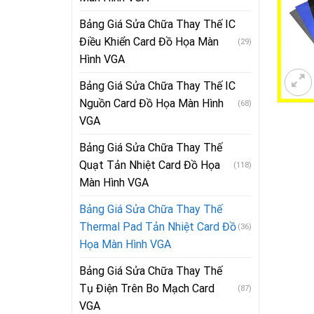
Bảng Giá Sửa Chữa Thay Thế IC
Điều Khiển Card Đồ Họa Màn
(29)
Hình VGA
Bảng Giá Sửa Chữa Thay Thế IC
Nguồn Card Đồ Họa Màn Hình
(68)
VGA
Bảng Giá Sửa Chữa Thay Thế
Quạt Tản Nhiệt Card Đồ Họa
(118)
Màn Hình VGA
Bảng Giá Sửa Chữa Thay Thế
Thermal Pad Tản Nhiệt Card Đồ
(36)
Họa Màn Hình VGA
Bảng Giá Sửa Chữa Thay Thế
Tụ Điện Trên Bo Mạch Card
(87)
VGA