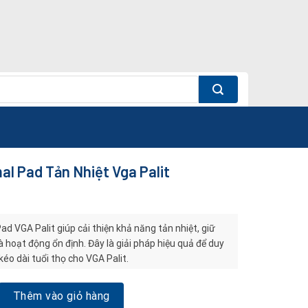
l Pad Tản Nhiệt Vga Palit
d VGA Palit giúp cải thiện khả năng tản nhiệt, giữ
 hoạt động ổn định. Đây là giải pháp hiệu quả để duy
 kéo dài tuổi thọ cho VGA Palit.
 Tản Nhiệt Vga Palit số lượng
Thêm vào giỏ hàng