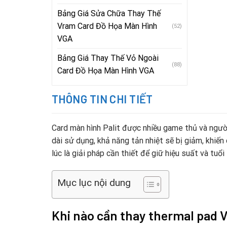
Bảng Giá Sửa Chữa Thay Thế
Vram Card Đồ Họa Màn Hình
(52)
VGA
Bảng Giá Thay Thế Vỏ Ngoài
(88)
Card Đồ Họa Màn Hình VGA
THÔNG TIN CHI TIẾT
Card màn hình Palit được nhiều game thủ và người
dài sử dụng, khả năng tản nhiệt sẽ bị giảm, khiến 
lúc là giải pháp cần thiết để giữ hiệu suất và tuổi
Mục lục nội dung
Khi nào cần thay thermal pad V