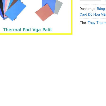
Danh mục:
Bảng 
Card Đồ Họa Mà
Thẻ:
Thay Therma