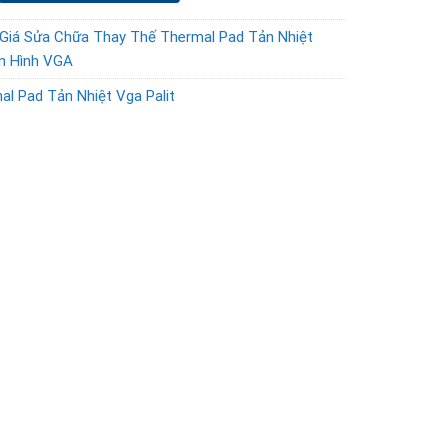
Giá Sửa Chữa Thay Thế Thermal Pad Tản Nhiệt
n Hình VGA
l Pad Tản Nhiệt Vga Palit