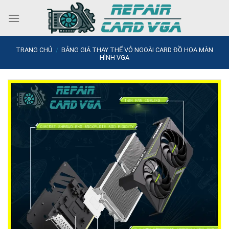
Skip
to
content
TRANG CHỦ
/
BẢNG GIÁ THAY THẾ VỎ NGOÀI CARD ĐỒ HỌA MÀN
HÌNH VGA