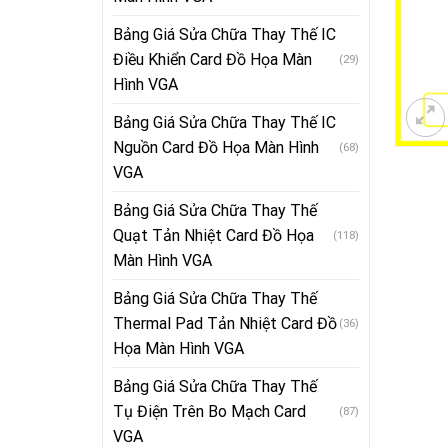
Bảng Giá Sửa Chữa Thay Thế IC
Điều Khiển Card Đồ Họa Màn
(29)
Hình VGA
Bảng Giá Sửa Chữa Thay Thế IC
Nguồn Card Đồ Họa Màn Hình
(68)
VGA
Bảng Giá Sửa Chữa Thay Thế
Quạt Tản Nhiệt Card Đồ Họa
(118)
Màn Hình VGA
Bảng Giá Sửa Chữa Thay Thế
Thermal Pad Tản Nhiệt Card Đồ
(36)
Họa Màn Hình VGA
Bảng Giá Sửa Chữa Thay Thế
Tụ Điện Trên Bo Mạch Card
(87)
VGA