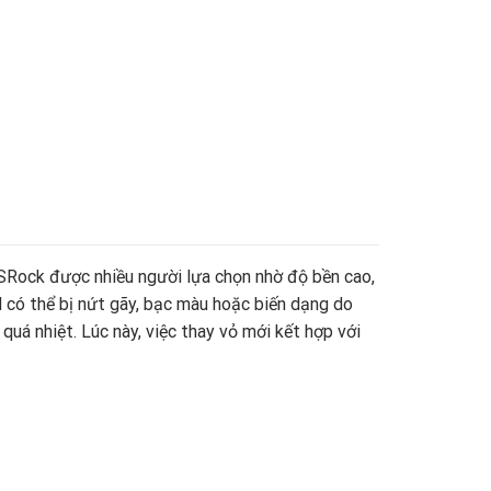
 ASRock được nhiều người lựa chọn nhờ độ bền cao,
rd có thể bị nứt gãy, bạc màu hoặc biến dạng do
 quá nhiệt. Lúc này, việc thay vỏ mới kết hợp với