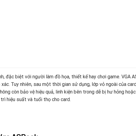
ính, đặc biệt với người làm đồ họa, thiết kế hay chơi game. VGA
h xác. Tuy nhiên, sau một thời gian sử dụng, lớp vỏ ngoài của ca
không còn bảo vệ hiệu quả, linh kiện bên trong dễ bị hư hỏng hoặc
trì hiệu suất và tuổi thọ cho card.