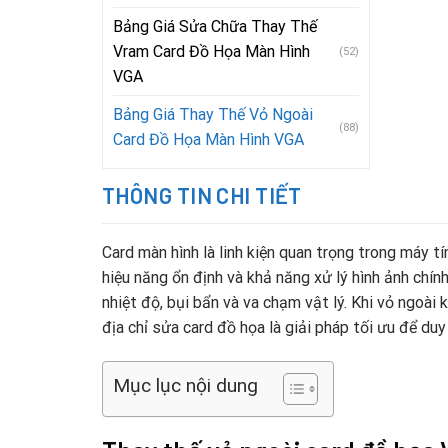
Bảng Giá Sửa Chữa Thay Thế
Vram Card Đồ Họa Màn Hình
(52)
VGA
Bảng Giá Thay Thế Vỏ Ngoài
(88)
Card Đồ Họa Màn Hình VGA
THÔNG TIN CHI TIẾT
Card màn hình là linh kiện quan trọng trong máy t
hiệu năng ổn định và khả năng xử lý hình ảnh chín
nhiệt độ, bụi bẩn và va chạm vật lý. Khi vỏ ngoài 
địa chỉ sửa card đồ họa là giải pháp tối ưu để duy 
Mục lục nội dung