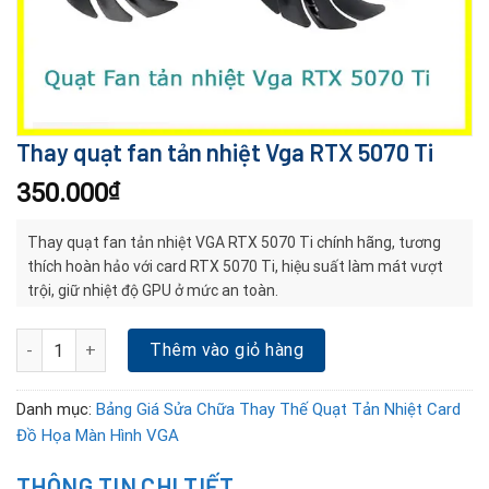
Thay quạt fan tản nhiệt Vga RTX 5070 Ti
350.000
₫
Thay quạt fan tản nhiệt VGA RTX 5070 Ti chính hãng, tương
thích hoàn hảo với card RTX 5070 Ti, hiệu suất làm mát vượt
trội, giữ nhiệt độ GPU ở mức an toàn.
Thay quạt fan tản nhiệt Vga RTX 5070 Ti số lượng
Thêm vào giỏ hàng
Danh mục:
Bảng Giá Sửa Chữa Thay Thế Quạt Tản Nhiệt Card
Đồ Họa Màn Hình VGA
THÔNG TIN CHI TIẾT