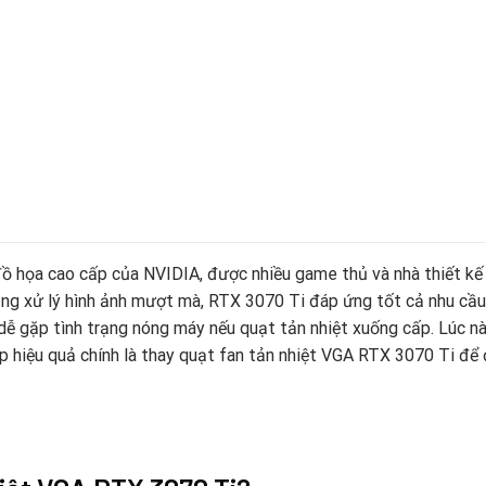
 họa cao cấp của NVIDIA, được nhiều game thủ và nhà thiết kế đ
ăng xử lý hình ảnh mượt mà, RTX 3070 Ti đáp ứng tốt cả nhu cầu
dễ gặp tình trạng nóng máy nếu quạt tản nhiệt xuống cấp. Lúc nà
áp hiệu quả chính là thay quạt fan tản nhiệt VGA RTX 3070 Ti để