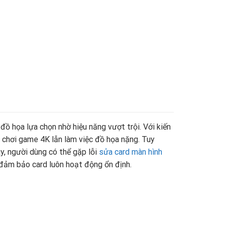
ồ họa lựa chọn nhờ hiệu năng vượt trội. Với kiến
 chơi game 4K lẫn làm việc đồ họa nặng. Tuy
y, người dùng có thể gặp lỗi
sửa card màn hình
 đảm bảo card luôn hoạt động ổn định.