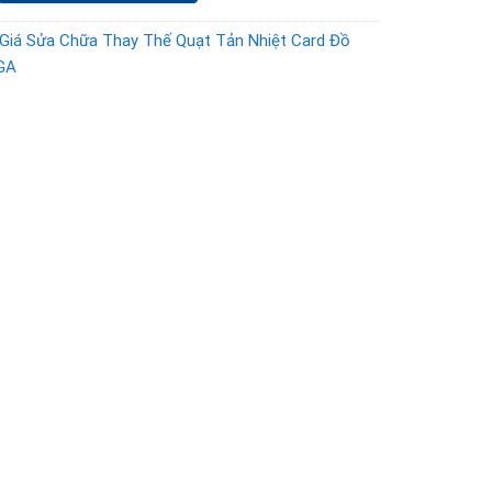
Giá Sửa Chữa Thay Thế Quạt Tản Nhiệt Card Đồ
GA