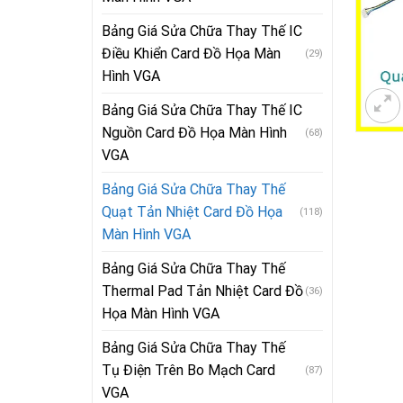
Bảng Giá Sửa Chữa Thay Thế IC
Điều Khiển Card Đồ Họa Màn
(29)
Hình VGA
Bảng Giá Sửa Chữa Thay Thế IC
Nguồn Card Đồ Họa Màn Hình
(68)
VGA
Bảng Giá Sửa Chữa Thay Thế
Quạt Tản Nhiệt Card Đồ Họa
(118)
Màn Hình VGA
Bảng Giá Sửa Chữa Thay Thế
Thermal Pad Tản Nhiệt Card Đồ
(36)
Họa Màn Hình VGA
Bảng Giá Sửa Chữa Thay Thế
Tụ Điện Trên Bo Mạch Card
(87)
VGA