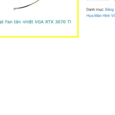
Danh mục:
Bảng 
Họa Màn Hình V