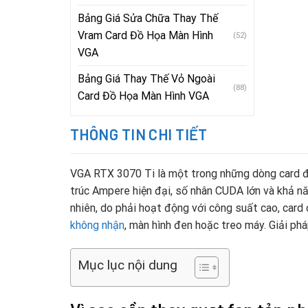
Bảng Giá Sửa Chữa Thay Thế
Vram Card Đồ Họa Màn Hình
(52)
VGA
Bảng Giá Thay Thế Vỏ Ngoài
(88)
Card Đồ Họa Màn Hình VGA
THÔNG TIN CHI TIẾT
VGA RTX 3070 Ti là một trong những dòng card đồ
trúc Ampere hiện đại, số nhân CUDA lớn và khả n
nhiên, do phải hoạt động với công suất cao, card 
không nhận
, màn hình đen hoặc treo máy. Giải ph
Mục lục nội dung