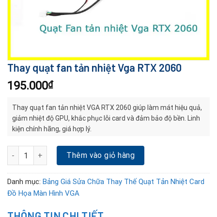
Thay quạt fan tản nhiệt Vga RTX 2060
195.000
₫
Thay quạt fan tản nhiệt VGA RTX 2060 giúp làm mát hiệu quả,
giảm nhiệt độ GPU, khắc phục lỗi card và đảm bảo độ bền. Linh
kiện chính hãng, giá hợp lý.
Thay quạt fan tản nhiệt Vga RTX 2060 số lượng
Thêm vào giỏ hàng
Danh mục:
Bảng Giá Sửa Chữa Thay Thế Quạt Tản Nhiệt Card
Đồ Họa Màn Hình VGA
THÔNG TIN CHI TIẾT