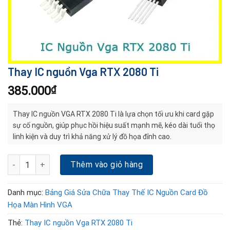
Thay IC nguồn Vga RTX 2080 Ti
385.000
₫
Thay IC nguồn VGA RTX 2080 Ti là lựa chọn tối ưu khi card gặp
sự cố nguồn, giúp phục hồi hiệu suất mạnh mẽ, kéo dài tuổi thọ
linh kiện và duy trì khả năng xử lý đồ họa đỉnh cao.
Thay IC nguồn Vga RTX 2080 Ti số lượng
Thêm vào giỏ hàng
Danh mục:
Bảng Giá Sửa Chữa Thay Thế IC Nguồn Card Đồ
Họa Màn Hình VGA
Thẻ:
Thay IC nguồn Vga RTX 2080 Ti