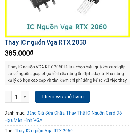
Thay IC nguồn Vga RTX 2060
385.000
₫
Thay IC nguồn VGA RTX 2060 là lựa chọn hiệu quả khi card gặp
sự cố nguồn, giúp phục hồi hiệu năng ổn định, duy trì khả năng
xử lý đồ họa cao cấp và tiết kiệm chi phí đáng kể so với việc thay
mới.
Thay IC nguồn Vga RTX 2060 số lượng
Thêm vào giỏ hàng
Danh mục:
Bảng Giá Sửa Chữa Thay Thế IC Nguồn Card Đồ
Họa Màn Hình VGA
Thẻ:
Thay IC nguồn Vga RTX 2060