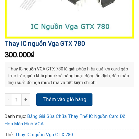
Thay IC nguồn Vga GTX 780
300.000
₫
Thay IC nguồn VGA GTX 780 là giải pháp hiệu quả khi card gặp
trục trặc, giúp khôi phục khả năng hoạt động ổn định, đảm bảo
hiệu suất đồ họa mượt mà và tiết kiệm chi phí.
Thay IC nguồn Vga GTX 780 số lượng
Thêm vào giỏ hàng
Danh mục:
Bảng Giá Sửa Chữa Thay Thế IC Nguồn Card Đồ
Họa Màn Hình VGA
Thẻ:
Thay IC nguồn Vga GTX 780