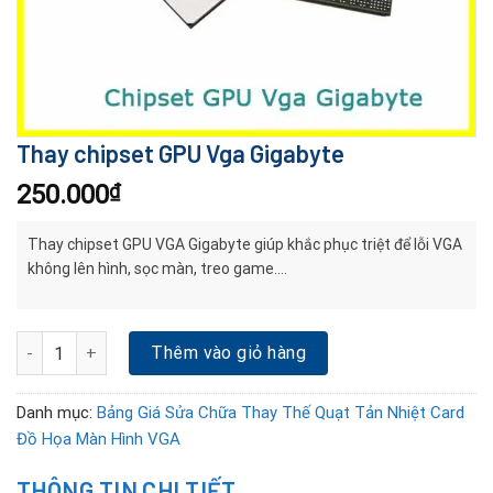
Thay chipset GPU Vga Gigabyte
250.000
₫
Thay chipset GPU VGA Gigabyte giúp khắc phục triệt để lỗi VGA
không lên hình, sọc màn, treo game….
Thay chipset GPU Vga Gigabyte số lượng
Thêm vào giỏ hàng
Danh mục:
Bảng Giá Sửa Chữa Thay Thế Quạt Tản Nhiệt Card
Đồ Họa Màn Hình VGA
THÔNG TIN CHI TIẾT